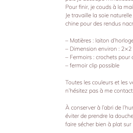
Pour finir, je couds à la mai
Je travaille la soie naturel
chine pour des rendus nacr
– Matières : laiton d’horloge
– Dimension environ : 2×2
– Fermoirs : crochets pour 
– fermoir clip possible
Toutes les couleurs et les v
n’hésitez pas à me contact
À conserver à l’abri de l’hu
éviter de prendre la douche
faire sécher bien à plat sur