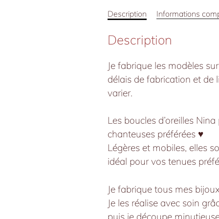
Description
Informations com
Description
Je fabrique les modèles su
délais de fabrication et de
varier.
Les boucles d’oreilles Nin
chanteuses préférées ♥️
Légères et mobiles, elles so
idéal pour vos tenues préfé
Je fabrique tous mes bijou
Je les réalise avec soin gr
puis je découpe minutieuse