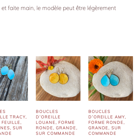
et faite main, le modèle peut être légèrement
ES
BOUCLES
BOUCLES
LLE TRACY,
D’OREILLE
D’OREILLE AMY,
FEUILLE,
LOUANE, FORME
FORME RONDE,
NES, SUR
RONDE, GRANDE,
GRANDE, SUR
ANDE
SUR COMMANDE
COMMANDE