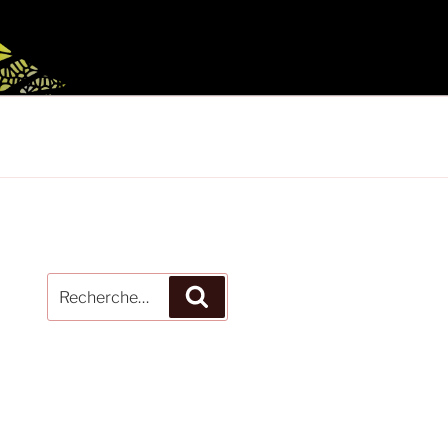
Recherche
Recherche
pour
: